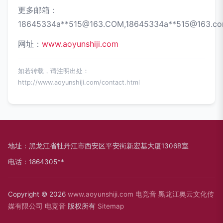
更多邮箱：
18645334a**
515@163.COM
,18645334a**
515@163.c
网址：
www.aoyunshiji.com
如若转载，请注明出处：
http://www.aoyunshiji.com/contact.html
地址：黑龙江省牡丹江市西安区平安街新宏基大厦1306B室
电话：1864305**
Copyright © 2026
www.aoyunshiji.com
电竞音
黑龙江奥云文化传
媒有限公司
电竞音
版权所有
Sitemap