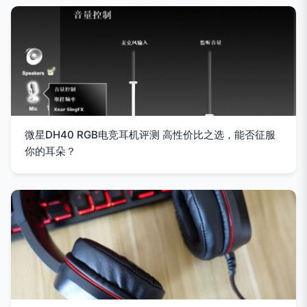
微星DH40 RGB电竞耳机评测 高性价比之选，能否征服
你的耳朵？