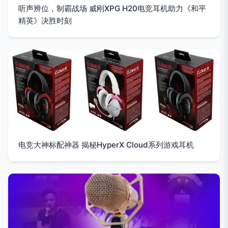
听声辨位，制霸战场 威刚XPG H20电竞耳机助力《和平
精英》决胜时刻
电竞大神标配神器 揭秘HyperX Cloud系列游戏耳机