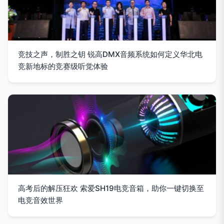
竞技之声，制胜之钥 锐高DMX音频系统如何定义华北电
竞新地标的竞赛级听觉体验
高考后的解压狂欢 索爱SH19电竞音箱，助你一键切换至
电竞音效世界