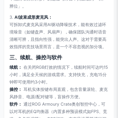
辨位」。
3.
AI波束成形麦克风：
可拆卸式麦克风采用AI驱动降噪技术，能有效过滤环
境噪音（如键盘声、风扇声），确保团队沟通时语音
清晰可辨，且指向性强，能突出人声。这对于需要高
效指挥的竞技场景而言，是一个不容忽视的加分项。
三、续航、操控与软件
续航：
在关闭RGB灯效的情况下，续航时间可达约15
小时，满足全天候的游戏需求。支持快充，充电15分
钟即可使用约3小时。
操控：
耳机实体按键布局直观，包含音量滚轮、麦克
风静音、电源/配对键等，盲操作方便。
软件：
通过ROG Armoury Crate奥创智控中心，可
以对耳机的EQ均衡器（内置多种预设模式如FPS、竞