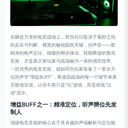
在瞬息万变的电竞战场上，胜负往往取决于毫秒之间
的反应与判断。视觉的敏锐固然关键，但声音——那
精准的枪声定位、细微的脚步移动、技能释放的预兆
音效，才是真正将玩家与战场融为一体的感官纽带。
一款优秀的电竞音箱，就如同为玩家装备了一套全方
位的声学“增益BUFF”，将虚拟战场的每一个细节淋漓
尽致地呈现，让你不再只是“玩”游戏，而是彻底“沉
浸”其中。
增益BUFF之一：精准定位，听声辨位先发
制人
顶级电竞音箱的核心在于其卓越的声场解析与定位能