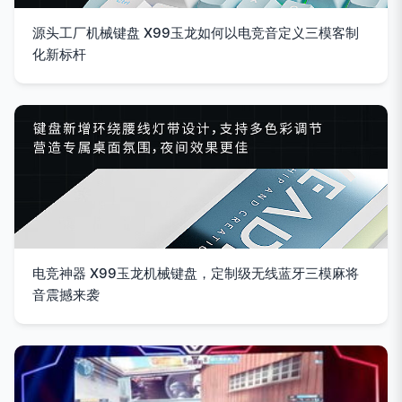
源头工厂机械键盘 X99玉龙如何以电竞音定义三模客制
化新标杆
电竞神器 X99玉龙机械键盘，定制级无线蓝牙三模麻将
音震撼来袭