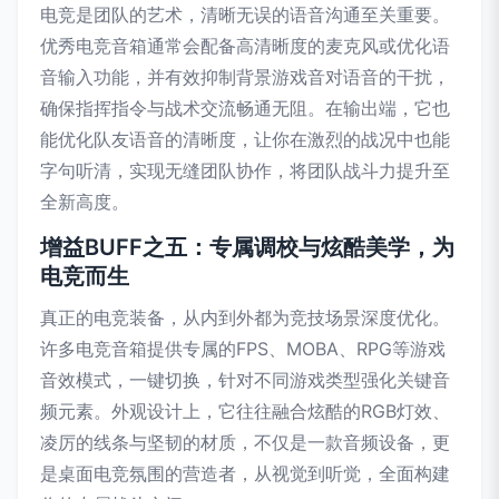
电竞是团队的艺术，清晰无误的语音沟通至关重要。
优秀电竞音箱通常会配备高清晰度的麦克风或优化语
音输入功能，并有效抑制背景游戏音对语音的干扰，
确保指挥指令与战术交流畅通无阻。在输出端，它也
能优化队友语音的清晰度，让你在激烈的战况中也能
字句听清，实现无缝团队协作，将团队战斗力提升至
全新高度。
增益BUFF之五：专属调校与炫酷美学，为
电竞而生
真正的电竞装备，从内到外都为竞技场景深度优化。
许多电竞音箱提供专属的FPS、MOBA、RPG等游戏
音效模式，一键切换，针对不同游戏类型强化关键音
频元素。外观设计上，它往往融合炫酷的RGB灯效、
凌厉的线条与坚韧的材质，不仅是一款音频设备，更
是桌面电竞氛围的营造者，从视觉到听觉，全面构建