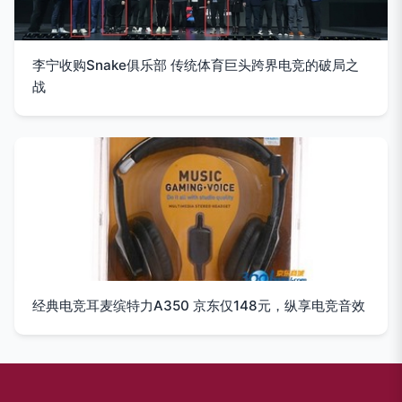
李宁收购Snake俱乐部 传统体育巨头跨界电竞的破局之
战
经典电竞耳麦缤特力A350 京东仅148元，纵享电竞音效