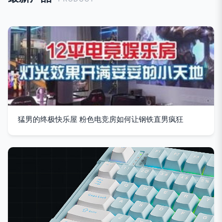
猛男的终极快乐屋 粉色电竞房如何让钢铁直男疯狂